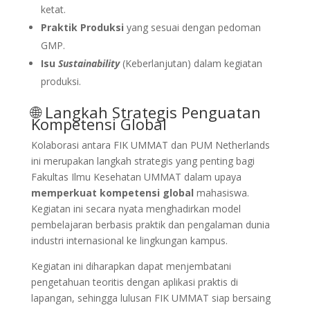
ketat.
Praktik Produksi
yang sesuai dengan pedoman
GMP.
Isu
Sustainability
(Keberlanjutan) dalam kegiatan
produksi.
🌐 Langkah Strategis Penguatan
Kompetensi Global
Kolaborasi antara FIK UMMAT dan PUM Netherlands
ini merupakan langkah strategis yang penting bagi
Fakultas Ilmu Kesehatan UMMAT dalam upaya
memperkuat kompetensi global
mahasiswa.
Kegiatan ini secara nyata menghadirkan model
pembelajaran berbasis praktik dan pengalaman dunia
industri internasional ke lingkungan kampus.
Kegiatan ini diharapkan dapat menjembatani
pengetahuan teoritis dengan aplikasi praktis di
lapangan, sehingga lulusan FIK UMMAT siap bersaing