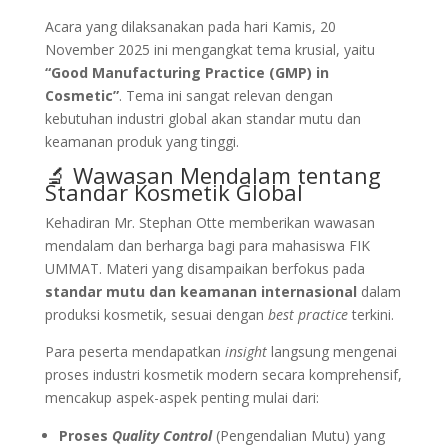
Acara yang dilaksanakan pada hari Kamis, 20
November 2025 ini mengangkat tema krusial, yaitu
“Good Manufacturing Practice (GMP) in
Cosmetic”
. Tema ini sangat relevan dengan
kebutuhan industri global akan standar mutu dan
keamanan produk yang tinggi.
🔬 Wawasan Mendalam tentang
Standar Kosmetik Global
Kehadiran Mr. Stephan Otte memberikan wawasan
mendalam dan berharga bagi para mahasiswa FIK
UMMAT. Materi yang disampaikan berfokus pada
standar mutu dan keamanan internasional
dalam
produksi kosmetik, sesuai dengan
best practice
terkini.
Para peserta mendapatkan
insight
langsung mengenai
proses industri kosmetik modern secara komprehensif,
mencakup aspek-aspek penting mulai dari:
Proses
Quality Control
(Pengendalian Mutu) yang