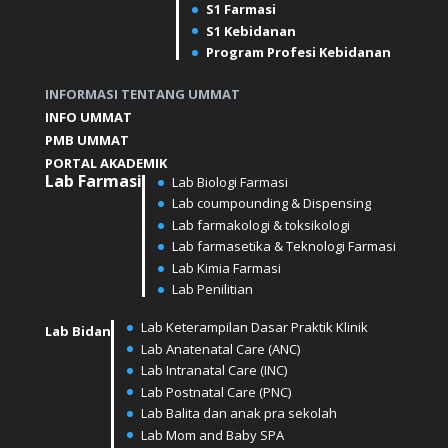
S1 Farmasi
S1 Kebidanan
Program Profesi Kebidanan
INFORMASI TENTANG UMMAT
INFO UMMAT
PMB UMMAT
PORTAL AKADEMIK
Lab
Farmasi
Lab Biologi Farmasi
Lab coumpounding & Dispensing
Lab farmakologi & toksikologi
Lab farmasetika & Teknologi Farmasi
Lab Kimia Farmasi
Lab Penilitian
Lab Keterampilan Dasar Praktik Klinik
Lab Bidan
Lab Anatenatal Care (ANC)
⁠⁠⁠Lab Intranatal Care (INC)
⁠⁠Lab Postnatal Care (PNC)
Lab Balita dan anak pra sekolah
⁠⁠Lab Mom and Baby SPA