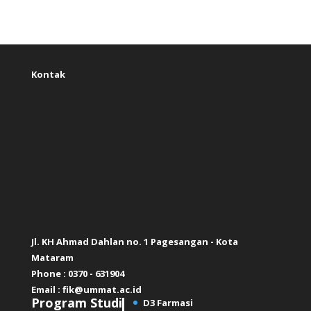
Kontak
Jl. KH Ahmad Dahlan no. 1 Pagesangan - Kota
Mataram
Phone : 0370 - 631904
Email :
fik@ummat.ac.id
Program Studi
D3 Farmasi