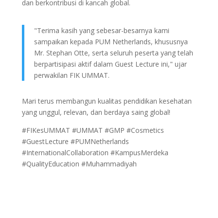
dan berkontribusi di kancah global.
"Terima kasih yang sebesar-besarnya kami
sampaikan kepada PUM Netherlands, khususnya
Mr. Stephan Otte, serta seluruh peserta yang telah
berpartisipasi aktif dalam Guest Lecture ini," ujar
perwakilan FIK UMMAT.
Mari terus membangun kualitas pendidikan kesehatan
yang unggul, relevan, dan berdaya saing global!
#FIKesUMMAT #UMMAT #GMP #Cosmetics
#GuestLecture #PUMNetherlands
#InternationalCollaboration #KampusMerdeka
#QualityEducation #Muhammadiyah