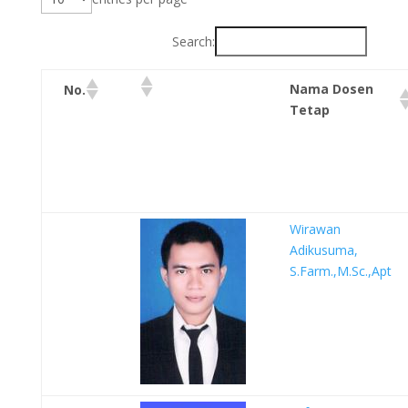
Search:
Nama Dosen
No.
Tetap
Wirawan
Adikusuma,
S.Farm.,M.Sc.,Apt