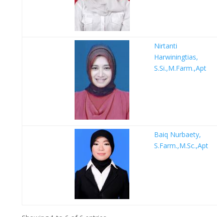
Nirtanti
Harwiningtias,
S.Si.,M.Farm.,Apt
Baiq Nurbaety,
S.Farm.,M.Sc.,Apt