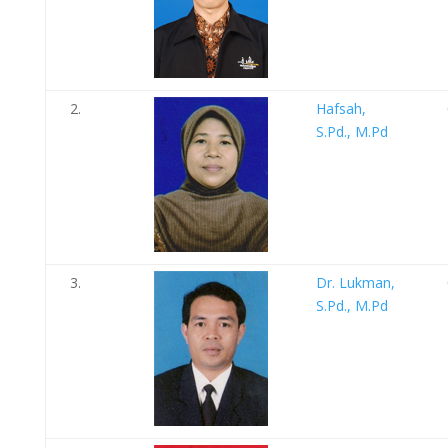
2.
Hafsah,
S.Pd., M.Pd
3.
Dr. Lukman,
S.Pd., M.Pd