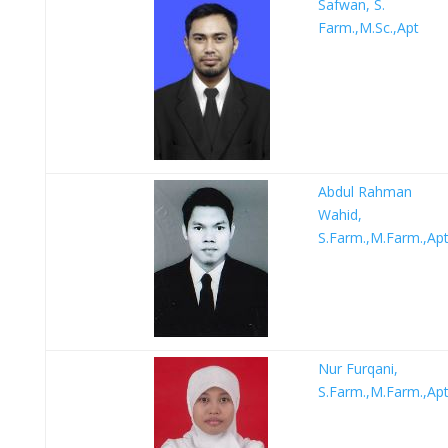
Safwan, S.
Farm.,M.Sc.,Apt
Abdul Rahman
Wahid,
S.Farm.,M.Farm.,Ap
Nur Furqani,
S.Farm.,M.Farm.,Ap