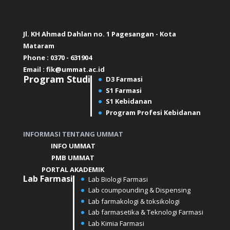
Jl. KH Ahmad Dahlan no. 1 Pagesangan - Kota
Mataram
Phone : 0370 - 631904
Email :
fik@ummat.ac.id
Program Studi
D3 Farmasi
S1 Farmasi
S1 Kebidanan
Program Profesi Kebidanan
INFORMASI TENTANG UMMAT
INFO UMMAT
PMB UMMAT
PORTAL AKADEMIK
Lab
Farmasi
Lab Biologi Farmasi
Lab coumpounding & Dispensing
Lab farmakologi & toksikologi
Lab farmasetika & Teknologi Farmasi
Lab Kimia Farmasi