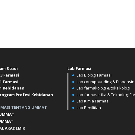
am Studi
Lab
Farmasi
3 Farmasi
Lab Biologi Farmasi
1 Farmasi
Lab coumpounding & Dispensin
1 Kebidanan
Lab farmakologi & toksikologi
rogram Profesi Kebidanan
Lab farmasetika & Teknologi Fa
Lab Kimia Farmasi
RMASI TENTANG UMMAT
Lab Penilitian
 UMMAT
UMMAT
AL AKADEMIK