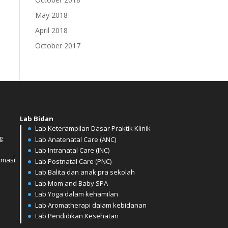
May 2018
April 2018
October 2017
Lab Bidan
Lab Keterampilan Dasar Praktik Klinik
g
Lab Anatenatal Care (ANC)
⁠⁠⁠Lab Intranatal Care (INC)
rmasi
⁠⁠Lab Postnatal Care (PNC)
Lab Balita dan anak pra sekolah
⁠⁠Lab Mom and Baby SPA
Lab Yoga dalam kehamilan
⁠⁠Lab Aromatherapi dalam kebidanan
⁠⁠Lab Pendidikan Kesehatan