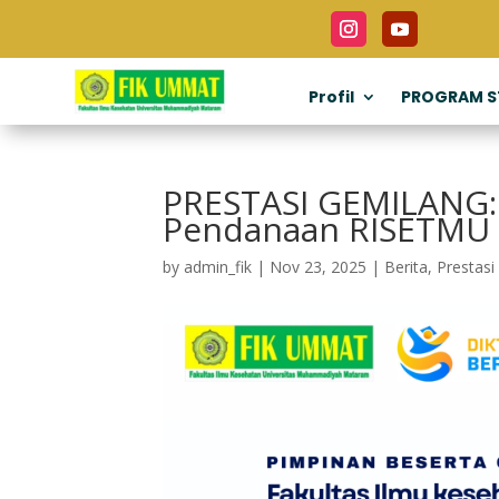
Profil
PROGRAM S
PRESTASI GEMILANG:
Pendanaan RISETMU B
by
admin_fik
|
Nov 23, 2025
|
Berita
,
Prestasi