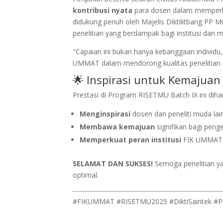
kontribusi nyata
para dosen dalam memperku
didukung penuh oleh Majelis Diktilitbang PP 
penelitian yang berdampak bagi institusi dan m
"Capaian ini bukan hanya kebanggaan individu
UMMAT dalam mendorong kualitas penelitian 
🌟 Inspirasi untuk Kemajua
Prestasi di Program RISETMU Batch IX ini diha
Menginspirasi
dosen dan peneliti muda lain
Membawa kemajuan
signifikan bagi pen
Memperkuat peran institusi
FIK UMMAT da
SELAMAT DAN SUKSES!
Semoga penelitian ya
optimal.
#FIKUMMAT #RISETMU2025 #DiktiSaintek #P