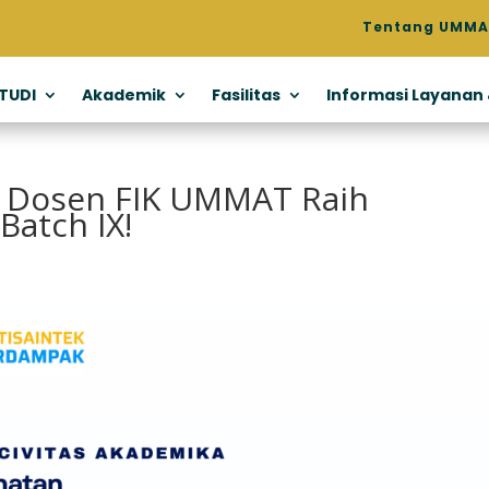
Tentang UMMA
TUDI
Akademik
Fasilitas
Informasi Layanan
 Dosen FIK UMMAT Raih
atch IX!