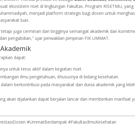
at ekosistem riset di lingkungan Fakultas. Program RISETMU, yang
Muhammadiyah, menjadi platform strategis bagi dosen untuk menghas
asyarakat luas.
, tetapi juga cerminan dari tingginya semangat akademik dan komitm
dan pengabdian," ujar perwakilan pimpinan FIK UMMAT.
n Akademik
rapkan dapat:
nya untuk terus aktif dalam kegiatan riset.
gembangan ilmu pengetahuan, khususnya di bidang kesehatan.
lam berkontribusi pada masyarakat dan dunia akademik yang lebih 
ng akan dijalankan dapat berjalan lancar dan memberikan manfaat 
restasiDosen #UmmatBerdampak #FakultasIlmuKesehatan