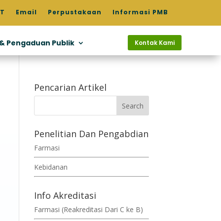
T
Email
Perpustakaan
Informasi PMB
 & Pengaduan Publik
Kontak Kami
Pencarian Artikel
Penelitian Dan Pengabdian
Farmasi
Kebidanan
Info Akreditasi
Farmasi (Reakreditasi Dari C ke B)